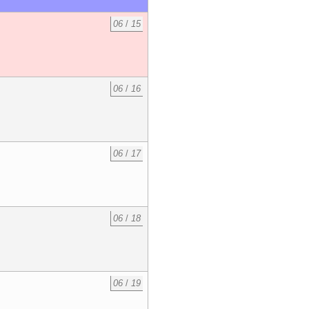
06
/
15
06
/
16
06
/
17
06
/
18
06
/
19