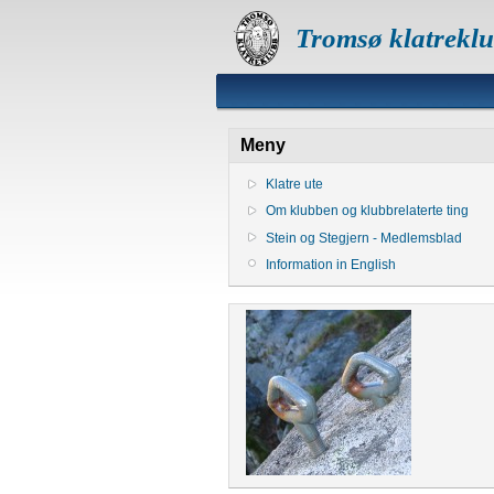
Tromsø klatrekl
Meny
Klatre ute
Om klubben og klubbrelaterte ting
Stein og Stegjern - Medlemsblad
Information in English