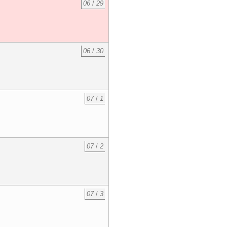
06
/
29
06
/
30
07
/
1
07
/
2
07
/
3