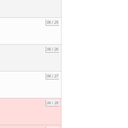
06
/
25
06
/
26
06
/
27
06
/
28