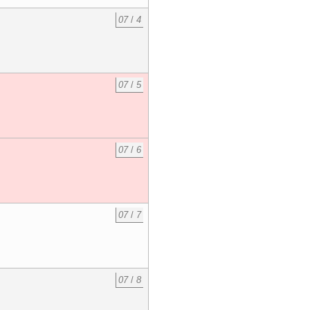
07
/
4
07
/
5
07
/
6
07
/
7
07
/
8