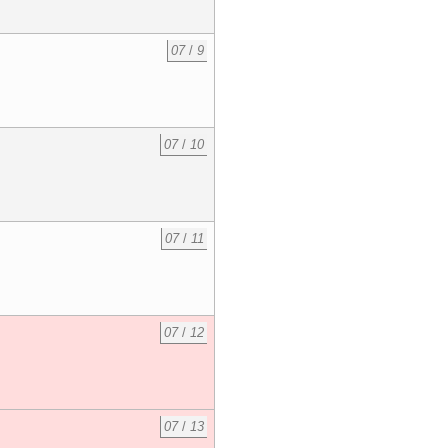
07
/
9
07
/
10
07
/
11
07
/
12
07
/
13