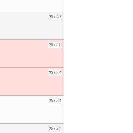
06
/
20
06
/
21
06
/
22
06
/
23
06
/
24