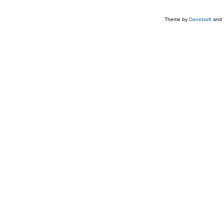
Theme by
Danetsoft
and